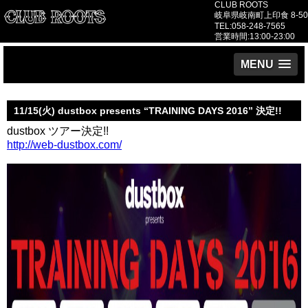
CLUB ROOTS
岐阜県岐南町上印食 8-50
TEL:058-248-7565
営業時間:13:00-23:00
MENU
11/15(火) dustbox presents “TRAINING DAYS 2016” 決定!!
dustbox ツアー決定!!
http://web-dustbox.com/