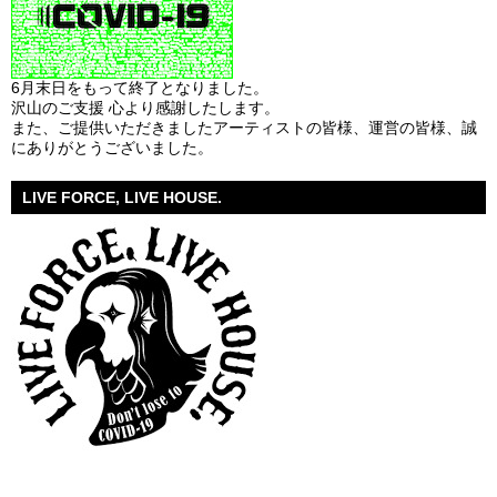
6月末日をもって終了となりました。
沢山のご支援 心より感謝したします。
また、ご提供いただきましたアーティストの皆様、運営の皆様、誠
にありがとうございました。
LIVE FORCE, LIVE HOUSE.