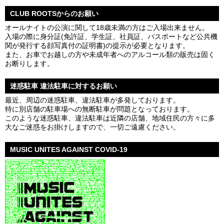
CLUB ROOTSからのお願い
オールナイトの公演に関して18歳未満の方はご入場出来ません。
入場の際に身分証(免許証、学生証、社員証、パスポートなど公共機
関が発行する顔写真付の証明書)の提示が必要となります。
また、お車でお越しの方や未成年者へのアルコール類の販売は固く
お断りします。
迷惑駐車 違法駐車に対するお願い
最近、周辺の迷惑駐車、違法駐車が多発しております。
特に別店舗の駐車場への無断駐車が問題となっております。
このような迷惑駐車、違法駐車は近隣の店舗、地域住民の方々に多
大なご迷惑をお掛けしますので、一切ご遠慮ください。
MUSIC UNITES AGAINST COVID-19