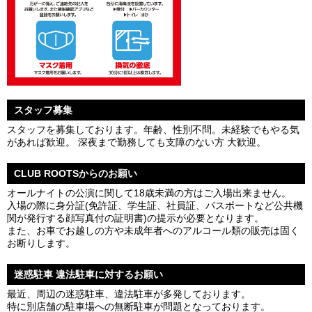
スタッフ募集
スタッフを募集しております。年齢、性別不問。未経験でもやる気
があれば歓迎。 深夜まで勤務しても支障のない方 大歓迎。
CLUB ROOTSからのお願い
オールナイトの公演に関して18歳未満の方はご入場出来ません。
入場の際に身分証(免許証、学生証、社員証、パスポートなど公共機
関が発行する顔写真付の証明書)の提示が必要となります。
また、お車でお越しの方や未成年者へのアルコール類の販売は固く
お断りします。
迷惑駐車 違法駐車に対するお願い
最近、周辺の迷惑駐車、違法駐車が多発しております。
特に別店舗の駐車場への無断駐車が問題となっております。