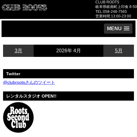
CLUB ROOTS
岐阜県岐南町上印食 8-50
TEL:058-248-7565
営業時間:13:00-23:00
MENU
3月
2026年 4月
5月
Twitter
@clubrootsさんのツイート
レンタルスタジオ OPEN!!