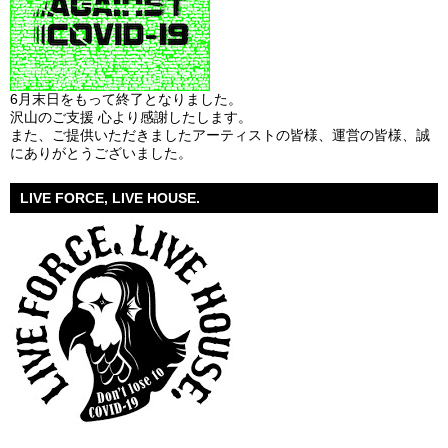
6月末日をもって終了となりました。
沢山のご支援 心より感謝したします。
また、ご提供いただきましたアーティストの皆様、運営の皆様、誠
にありがとうございました。
LIVE FORCE, LIVE HOUSE.