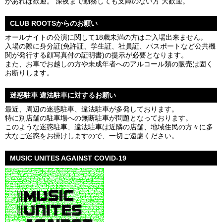
があれば歓迎。 深夜まで勤務しても支障のない方 大歓迎。
CLUB ROOTSからのお願い
オールナイトの公演に関して18歳未満の方はご入場出来ません。
入場の際に身分証(免許証、学生証、社員証、パスポートなど公共機
関が発行する顔写真付の証明書)の提示が必要となります。
また、お車でお越しの方や未成年者へのアルコール類の販売は固く
お断りします。
迷惑駐車 違法駐車に対するお願い
最近、周辺の迷惑駐車、違法駐車が多発しております。
特に別店舗の駐車場への無断駐車が問題となっております。
このような迷惑駐車、違法駐車は近隣の店舗、地域住民の方々に多
大なご迷惑をお掛けしますので、一切ご遠慮ください。
MUSIC UNITES AGAINST COVID-19