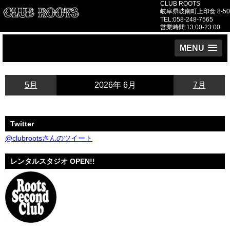
CLUB ROOTS
岐阜県岐南町上印食 8-50
TEL:058-248-7565
営業時間:13:00-23:00
MENU
5月
2026年 6月
7月
Twitter
@clubrootsさんのツイート
レンタルスタジオ OPEN!!