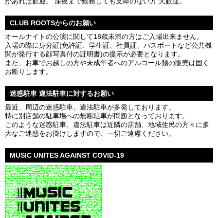
があれば歓迎。 深夜まで勤務しても支障のない方 大歓迎。
CLUB ROOTSからのお願い
オールナイトの公演に関して18歳未満の方はご入場出来ません。
入場の際に身分証(免許証、学生証、社員証、パスポートなど公共機
関が発行する顔写真付の証明書)の提示が必要となります。
また、お車でお越しの方や未成年者へのアルコール類の販売は固く
お断りします。
迷惑駐車 違法駐車に対するお願い
最近、周辺の迷惑駐車、違法駐車が多発しております。
特に別店舗の駐車場への無断駐車が問題となっております。
このような迷惑駐車、違法駐車は近隣の店舗、地域住民の方々に多
大なご迷惑をお掛けしますので、一切ご遠慮ください。
MUSIC UNITES AGAINST COVID-19