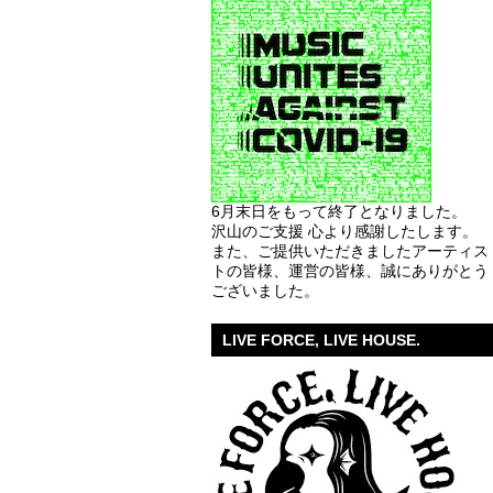
6月末日をもって終了となりました。
沢山のご支援 心より感謝したします。
また、ご提供いただきましたアーティス
トの皆様、運営の皆様、誠にありがとう
ございました。
LIVE FORCE, LIVE HOUSE.