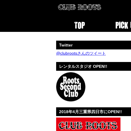
Twitter
@clubrootsさんのツイート
レンタルスタジオ OPEN!!
2018年4月三重県四日市にOPEN!!