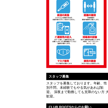
スタッフ募集
スタッフを募集しております。年齢、性
別不問。未経験でもやる気があれば歓
迎。 深夜まで勤務しても支障のない方 
歓迎。
CLUB ROOTSからのお願い