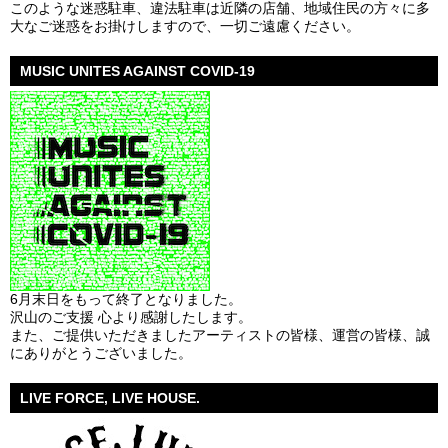
このような迷惑駐車、違法駐車は近隣の店舗、地域住民の方々に多
大なご迷惑をお掛けしますので、一切ご遠慮ください。
MUSIC UNITES AGAINST COVID-19
6月末日をもって終了となりました。
沢山のご支援 心より感謝したします。
また、ご提供いただきましたアーティストの皆様、運営の皆様、誠
にありがとうございました。
LIVE FORCE, LIVE HOUSE.