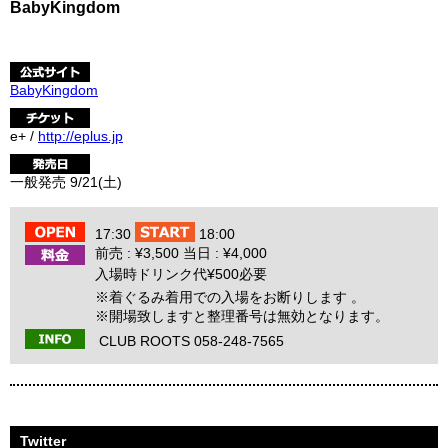
BabyKingdom
BabyKingdom
e+ /
http://eplus.jp
一般発売 9/21(土)
17:30
18:00
前売 : ¥3,500 当日 : ¥4,000
入場時ドリンク代¥500必要
※着ぐるみ着用での入場をお断りします 。
※開場致しますと整理番号は無効となります。
CLUB ROOTS 058-248-7565
Twitter