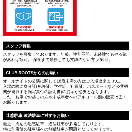
スタッフ募集
スタッフを募集しております。年齢、性別不問。未経験でもやる気
があれば歓迎。 深夜まで勤務しても支障のない方 大歓迎。
CLUB ROOTSからのお願い
オールナイトの公演に関して18歳未満の方はご入場出来ません。
入場の際に身分証(免許証、学生証、社員証、パスポートなど公共機
関が発行する顔写真付の証明書)の提示が必要となります。
また、お車でお越しの方や未成年者へのアルコール類の販売は固く
お断りします。
迷惑駐車 違法駐車に対するお願い
最近、周辺の迷惑駐車、違法駐車が多発しております。
特に別店舗の駐車場への無断駐車が問題となっております。