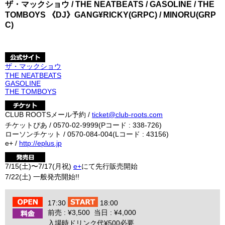
ザ・マックショウ / THE NEATBEATS / GASOLINE / THE
TOMBOYS 《DJ》GANG¥RICKY(GRPC) / MINORU(GRP
C)
ザ・マックショウ
THE NEATBEATS
GASOLINE
THE TOMBOYS
CLUB ROOTSメール予約 /
ticket@club-roots.com
チケットぴあ / 0570-02-9999(Pコード : 338-726)
ローソンチケット / 0570-084-004(Lコード : 43156)
e+ /
http://eplus.jp
7/15(土)〜7/17(月祝)
e+
にて先行販売開始
7/22(土) 一般発売開始!!
17:30
18:00
前売 : ¥3,500 当日 : ¥4,000
入場時ドリンク代¥500必要