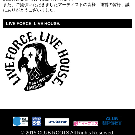
また、ご提供いただきましたアーティストの皆様、運営の皆様、誠
にありがとうございました。
LIVE FORCE, LIVE HOUSE.
© 2015 CLUB ROOTS All Rights Reserved.