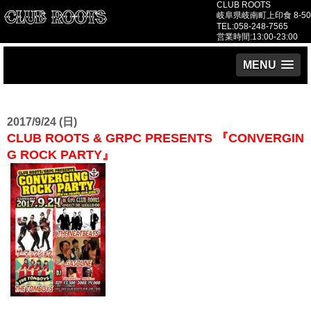
CLUB ROOTS
岐阜県岐南町上印食 8-50
TEL:058-248-7565
営業時間:13:00-23:00
MENU
2017/9/24 (日)
CLUB ROOTS & GRPC PRESENTS 『CONVERGIN
G ROCK PARTY』