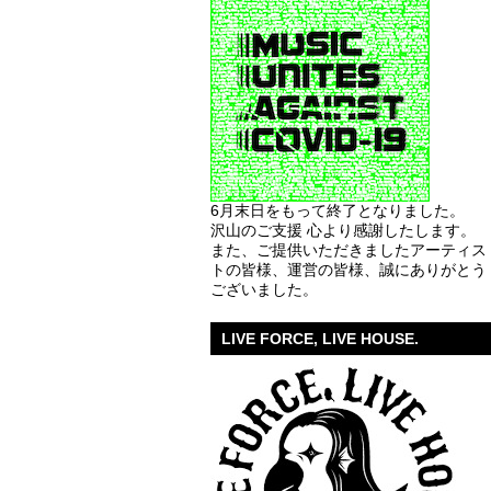
6月末日をもって終了となりました。
沢山のご支援 心より感謝したします。
また、ご提供いただきましたアーティス
トの皆様、運営の皆様、誠にありがとう
ございました。
LIVE FORCE, LIVE HOUSE.