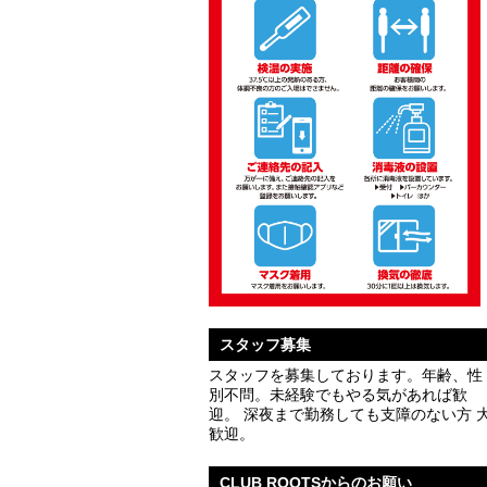
スタッフ募集
スタッフを募集しております。年齢、性
別不問。未経験でもやる気があれば歓
迎。 深夜まで勤務しても支障のない方 
歓迎。
CLUB ROOTSからのお願い