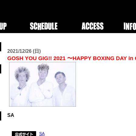
2021/12/26 (日)
GOSH YOU GIG!! 2021 〜HAPPY BOXING DAY in
SA
SA