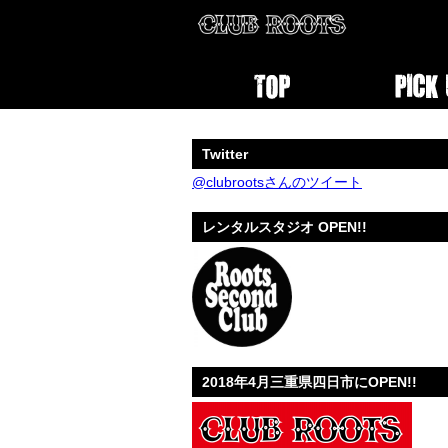
Twitter
@clubrootsさんのツイート
レンタルスタジオ OPEN!!
2018年4月三重県四日市にOPEN!!