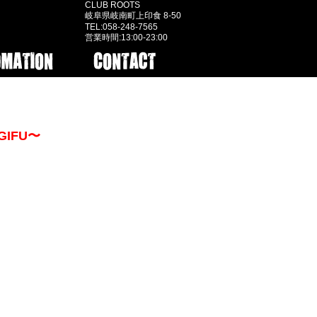
CLUB ROOTS
岐阜県岐南町上印食 8-50
TEL:058-248-7565
営業時間:13:00-23:00
 GIFU〜