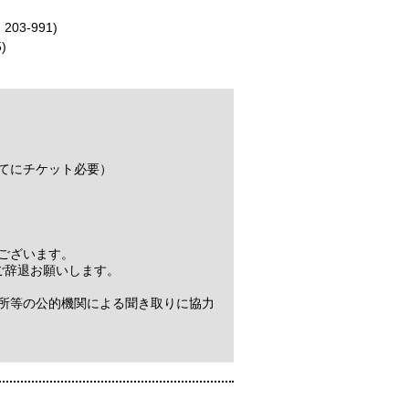
 203-991)
)
てにチケット必要）
がございます。
ご辞退お願いします。
所等の公的機関による聞き取りに協力