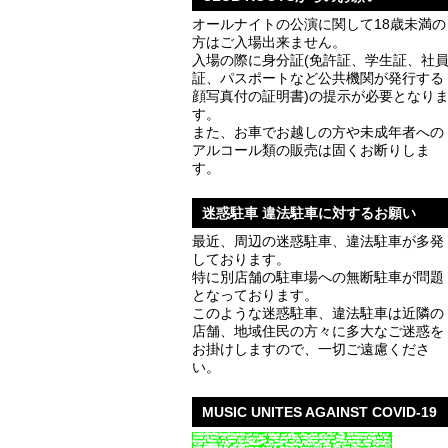
オールナイトの公演に関して18歳未満の
方はご入場出来ません。
入場の際に身分証(免許証、学生証、社
証、パスポートなど公共機関が発行する
顔写真付の証明書)の提示が必要となり
す。
また、お車でお越しの方や未成年者への
アルコール類の販売は固くお断りしま
す。
迷惑駐車 違法駐車に対するお願い
最近、周辺の迷惑駐車、違法駐車が多発
しております。
特に別店舗の駐車場への無断駐車が問題
となっております。
このような迷惑駐車、違法駐車は近隣の
店舗、地域住民の方々に多大なご迷惑を
お掛けしますので、一切ご遠慮くださ
い。
MUSIC UNITES AGAINST COVID-19