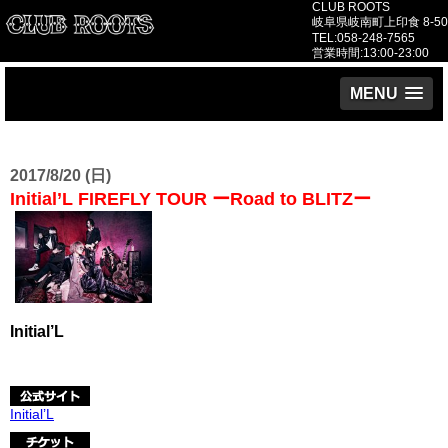
CLUB ROOTS
岐阜県岐南町上印食 8-50
TEL:058-248-7565
営業時間:13:00-23:00
MENU
2017/8/20 (日)
Initial’L FIREFLY TOUR ーRoad to BLITZー
Initial’L
Initial’L