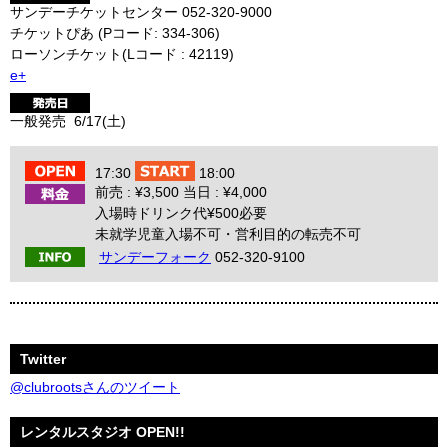
サンデーチケットセンター 052-320-9000
チケットぴあ (Pコード: 334-306)
ローソンチケット(Lコード : 42119)
e+
一般発売 6/17(土)
17:30
18:00
前売 : ¥3,500 当日 : ¥4,000
入場時ドリンク代¥500必要
未就学児童入場不可・営利目的の転売不可
サンデーフォーク
052-320-9100
Twitter
@clubrootsさんのツイート
レンタルスタジオ OPEN!!