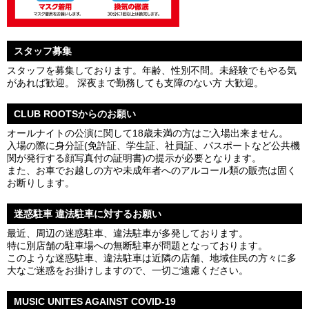
スタッフ募集
スタッフを募集しております。年齢、性別不問。未経験でもやる気
があれば歓迎。 深夜まで勤務しても支障のない方 大歓迎。
CLUB ROOTSからのお願い
オールナイトの公演に関して18歳未満の方はご入場出来ません。
入場の際に身分証(免許証、学生証、社員証、パスポートなど公共機
関が発行する顔写真付の証明書)の提示が必要となります。
また、お車でお越しの方や未成年者へのアルコール類の販売は固く
お断りします。
迷惑駐車 違法駐車に対するお願い
最近、周辺の迷惑駐車、違法駐車が多発しております。
特に別店舗の駐車場への無断駐車が問題となっております。
このような迷惑駐車、違法駐車は近隣の店舗、地域住民の方々に多
大なご迷惑をお掛けしますので、一切ご遠慮ください。
MUSIC UNITES AGAINST COVID-19