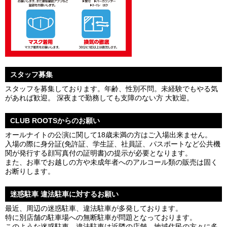
スタッフ募集
スタッフを募集しております。年齢、性別不問。未経験でもやる気
があれば歓迎。 深夜まで勤務しても支障のない方 大歓迎。
CLUB ROOTSからのお願い
オールナイトの公演に関して18歳未満の方はご入場出来ません。
入場の際に身分証(免許証、学生証、社員証、パスポートなど公共機
関が発行する顔写真付の証明書)の提示が必要となります。
また、お車でお越しの方や未成年者へのアルコール類の販売は固く
お断りします。
迷惑駐車 違法駐車に対するお願い
最近、周辺の迷惑駐車、違法駐車が多発しております。
特に別店舗の駐車場への無断駐車が問題となっております。
このような迷惑駐車、違法駐車は近隣の店舗、地域住民の方々に多