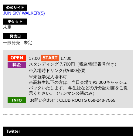
JUN SKY WALKER(S)
未定
一般発売 : 未定
17:00
17:30
スタンディング 7,700円（税込/整理番号付き）
※入場時ドリンク代¥600必要
※未就学児入場不可
※高校生以下の方は、当日会場で¥3,000キャッシュ
バックいたします。 学生証などの身分証明書をご提
示ください。（ワンマン公演のみ）
お問い合わせ :
CLUB ROOTS 058-248-7565
Twitter