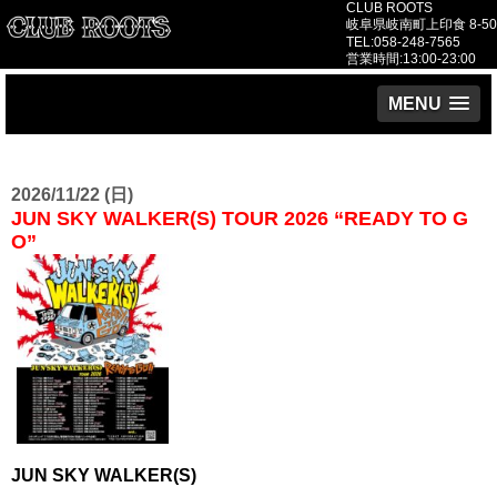
CLUB ROOTS
岐阜県岐南町上印食 8-50
TEL:058-248-7565
営業時間:13:00-23:00
MENU
2026/11/22 (日)
JUN SKY WALKER(S) TOUR 2026 “READY TO G
O”
JUN SKY WALKER(S)