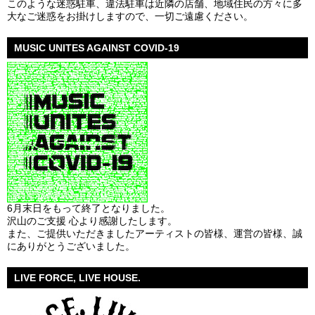
このような迷惑駐車、違法駐車は近隣の店舗、地域住民の方々に多
大なご迷惑をお掛けしますので、一切ご遠慮ください。
MUSIC UNITES AGAINST COVID-19
6月末日をもって終了となりました。
沢山のご支援 心より感謝したします。
また、ご提供いただきましたアーティストの皆様、運営の皆様、誠
にありがとうございました。
LIVE FORCE, LIVE HOUSE.