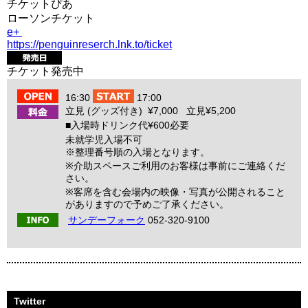
チケットぴあ
ローソンチケット
e+
https://penguinreserch.lnk.to/ticket
チケット発売中
16:30
17:00
立見 (グッズ付き) ¥7,000 立見¥5,200
■入場時ドリンク代¥600必要
未就学児入場不可
※整理番号順の入場となります。
※介助スペースご利用のお客様は事前にご連絡くだ
さい。
※客席を含む会場内の映像・写真が公開されること
がありますので予めご了承ください。
サンデーフォーク
052-320-9100
Twitter