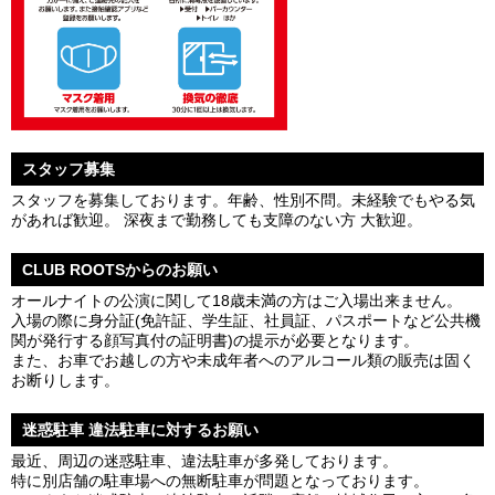
スタッフ募集
スタッフを募集しております。年齢、性別不問。未経験でもやる気
があれば歓迎。 深夜まで勤務しても支障のない方 大歓迎。
CLUB ROOTSからのお願い
オールナイトの公演に関して18歳未満の方はご入場出来ません。
入場の際に身分証(免許証、学生証、社員証、パスポートなど公共機
関が発行する顔写真付の証明書)の提示が必要となります。
また、お車でお越しの方や未成年者へのアルコール類の販売は固く
お断りします。
迷惑駐車 違法駐車に対するお願い
最近、周辺の迷惑駐車、違法駐車が多発しております。
特に別店舗の駐車場への無断駐車が問題となっております。