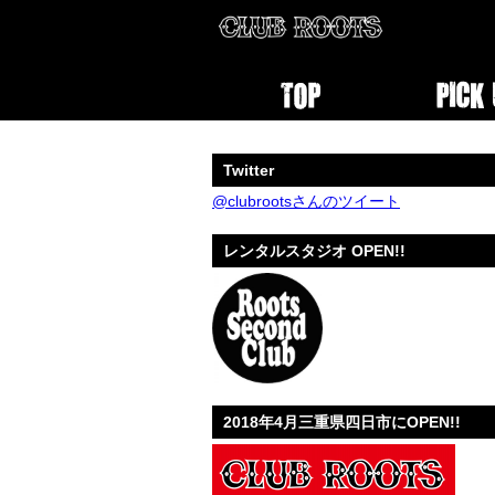
Twitter
@clubrootsさんのツイート
レンタルスタジオ OPEN!!
2018年4月三重県四日市にOPEN!!