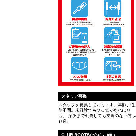
スタッフ募集
スタッフを募集しております。年齢、性
別不問。未経験でもやる気があれば歓
迎。 深夜まで勤務しても支障のない方 
歓迎。
CLUB ROOTSからのお願い