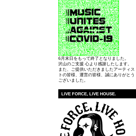
6月末日をもって終了となりました。
沢山のご支援 心より感謝したします。
また、ご提供いただきましたアーティス
トの皆様、運営の皆様、誠にありがとう
ございました。
LIVE FORCE, LIVE HOUSE.