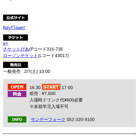
Rayflower
e+
チケットぴあ
(Pコード316-736
ローソンチケット
(Lコード43017)
一般発売 : 2/7(土) 10:00
16:30
17:00
前売 : ¥7,500
入場時ドリンク代¥600必要
※未就学児入場不可
サンデーフォーク
052-320-9100