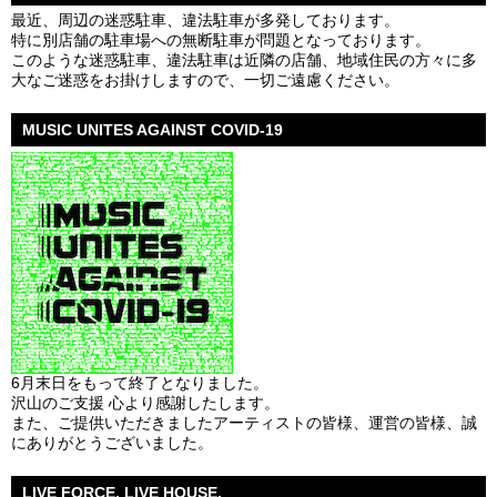
最近、周辺の迷惑駐車、違法駐車が多発しております。
特に別店舗の駐車場への無断駐車が問題となっております。
このような迷惑駐車、違法駐車は近隣の店舗、地域住民の方々に多
大なご迷惑をお掛けしますので、一切ご遠慮ください。
MUSIC UNITES AGAINST COVID-19
6月末日をもって終了となりました。
沢山のご支援 心より感謝したします。
また、ご提供いただきましたアーティストの皆様、運営の皆様、誠
にありがとうございました。
LIVE FORCE, LIVE HOUSE.