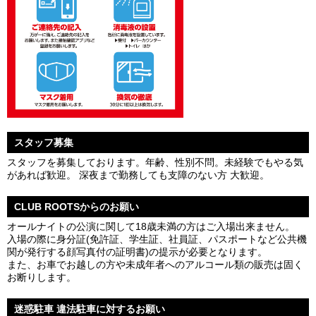
スタッフ募集
スタッフを募集しております。年齢、性別不問。未経験でもやる気
があれば歓迎。 深夜まで勤務しても支障のない方 大歓迎。
CLUB ROOTSからのお願い
オールナイトの公演に関して18歳未満の方はご入場出来ません。
入場の際に身分証(免許証、学生証、社員証、パスポートなど公共機
関が発行する顔写真付の証明書)の提示が必要となります。
また、お車でお越しの方や未成年者へのアルコール類の販売は固く
お断りします。
迷惑駐車 違法駐車に対するお願い