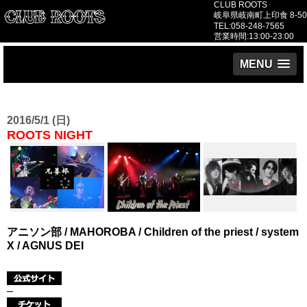
CLUB ROOTS
岐阜県岐南町上印食 8-50
TEL:058-248-7565
営業時間:13:00-23:00
MENU
2016/5/1 (日)
ROOTS NIGHT
アニソン部 / MAHOROBA / Children of the priest / system
X / AGNUS DEI
–