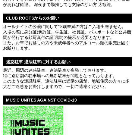
があれば歓迎。 深夜まで勤務しても支障のない方 大歓迎。
CLUB ROOTSからのお願い
オールナイトの公演に関して18歳未満の方はご入場出来ません。
入場の際に身分証(免許証、学生証、社員証、パスポートなど公共機
関が発行する顔写真付の証明書)の提示が必要となります。
また、お車でお越しの方や未成年者へのアルコール類の販売は固く
お断りします。
迷惑駐車 違法駐車に対するお願い
最近、周辺の迷惑駐車、違法駐車が多発しております。
特に別店舗の駐車場への無断駐車が問題となっております。
このような迷惑駐車、違法駐車は近隣の店舗、地域住民の方々に多
大なご迷惑をお掛けしますので、一切ご遠慮ください。
MUSIC UNITES AGAINST COVID-19