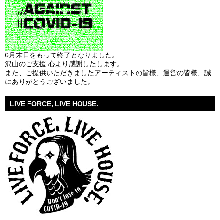
6月末日をもって終了となりました。
沢山のご支援 心より感謝したします。
また、ご提供いただきましたアーティストの皆様、運営の皆様、誠
にありがとうございました。
LIVE FORCE, LIVE HOUSE.