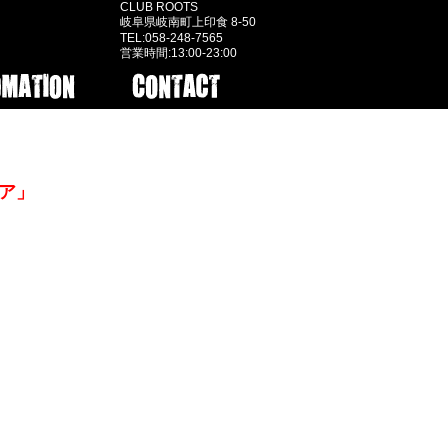
CLUB ROOTS
岐阜県岐南町上印食 8-50
TEL:058-248-7565
営業時間:13:00-23:00
ニア」