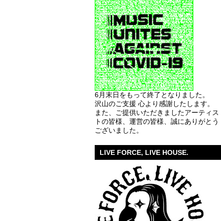
6月末日をもって終了となりました。
沢山のご支援 心より感謝したします。
また、ご提供いただきましたアーティス
トの皆様、運営の皆様、誠にありがとう
ございました。
LIVE FORCE, LIVE HOUSE.