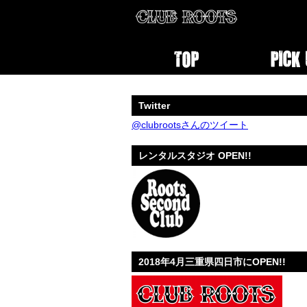
Twitter
@clubrootsさんのツイート
レンタルスタジオ OPEN!!
2018年4月三重県四日市にOPEN!!