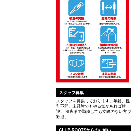
スタッフ募集
スタッフを募集しております。年齢、性
別不問。未経験でもやる気があれば歓
迎。 深夜まで勤務しても支障のない方 
歓迎。
CLUB ROOTSからのお願い