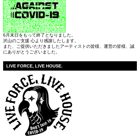
6月末日をもって終了となりました。
沢山のご支援 心より感謝したします。
また、ご提供いただきましたアーティストの皆様、運営の皆様、誠
にありがとうございました。
LIVE FORCE, LIVE HOUSE.