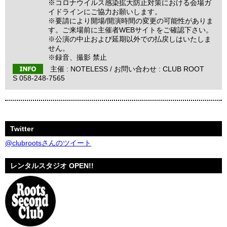
※コロナウイルス感染拡大防止対策における会場ガ
イドラインにご協力お願いします。
※要請により開場/開演時間の変更の可能性がありま
す。ご来場前に主催者WEBサイトをご確認下さい。
※公演の中止および延期以外での払戻しはいたしま
せん。
※録音、撮影 禁止
主催 :
NOTELESS / お問い合わせ :
CLUB ROOT
S 058-248-7565
Twitter
@clubrootsさんのツイート
レンタルスタジオ OPEN!!