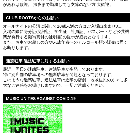
があれば歓迎。 深夜まで勤務しても支障のない方 大歓迎。
CLUB ROOTSからのお願い
オールナイトの公演に関して18歳未満の方はご入場出来ません。
入場の際に身分証(免許証、学生証、社員証、パスポートなど公共機
関が発行する顔写真付の証明書)の提示が必要となります。
また、お車でお越しの方や未成年者へのアルコール類の販売は固く
お断りします。
迷惑駐車 違法駐車に対するお願い
最近、周辺の迷惑駐車、違法駐車が多発しております。
特に別店舗の駐車場への無断駐車が問題となっております。
このような迷惑駐車、違法駐車は近隣の店舗、地域住民の方々に多
大なご迷惑をお掛けしますので、一切ご遠慮ください。
MUSIC UNITES AGAINST COVID-19