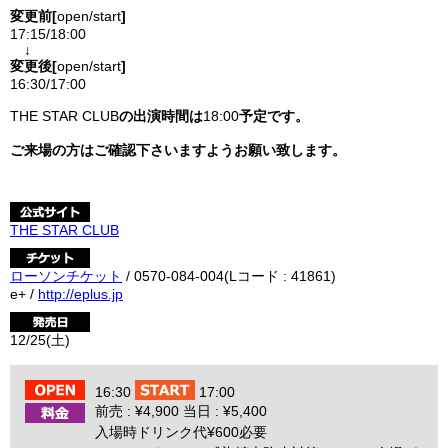
変更前[
open/start
]
17:15
/18:00
↓
変更後[
open/start
]
16:30
/17:00
THE STAR CLUB
の出演時間は
18:00
予定です。
ご来場の方はご確認下さいますようお願い致します。
THE STAR CLUB
ローソンチケット
/ 0570-084-004(Lコード : 41861)
e+ /
http://eplus.jp
12/25(土)
16:30
17:00
前売 : ¥4,900 当日 : ¥5,400
入場時ドリンク代¥600必要