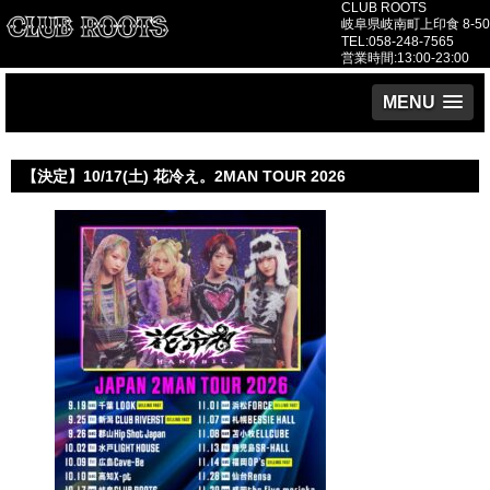
CLUB ROOTS
岐阜県岐南町上印食 8-50
TEL:058-248-7565
営業時間:13:00-23:00
MENU
【決定】10/17(土) 花冷え。2MAN TOUR 2026