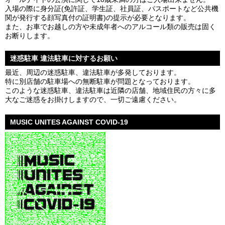
入場の際に身分証(免許証、学生証、社員証、パスポートなど公共機
関が発行する顔写真付の証明書)の提示が必要となります。
また、お車でお越しの方や未成年者へのアルコール類の販売は固く
お断りします。
迷惑駐車 違法駐車に対するお願い
最近、周辺の迷惑駐車、違法駐車が多発しております。
特に別店舗の駐車場への無断駐車が問題となっております。
このような迷惑駐車、違法駐車は近隣の店舗、地域住民の方々に多
大なご迷惑をお掛けしますので、一切ご遠慮ください。
MUSIC UNITES AGAINST COVID-19