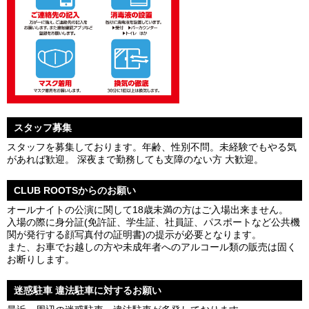
スタッフ募集
スタッフを募集しております。年齢、性別不問。未経験でもやる気
があれば歓迎。 深夜まで勤務しても支障のない方 大歓迎。
CLUB ROOTSからのお願い
オールナイトの公演に関して18歳未満の方はご入場出来ません。
入場の際に身分証(免許証、学生証、社員証、パスポートなど公共機
関が発行する顔写真付の証明書)の提示が必要となります。
また、お車でお越しの方や未成年者へのアルコール類の販売は固く
お断りします。
迷惑駐車 違法駐車に対するお願い