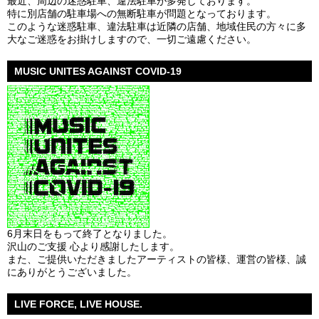
最近、周辺の迷惑駐車、違法駐車が多発しております。
特に別店舗の駐車場への無断駐車が問題となっております。
このような迷惑駐車、違法駐車は近隣の店舗、地域住民の方々に多
大なご迷惑をお掛けしますので、一切ご遠慮ください。
MUSIC UNITES AGAINST COVID-19
6月末日をもって終了となりました。
沢山のご支援 心より感謝したします。
また、ご提供いただきましたアーティストの皆様、運営の皆様、誠
にありがとうございました。
LIVE FORCE, LIVE HOUSE.