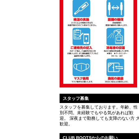
スタッフ募集
スタッフを募集しております。年齢、性
別不問。未経験でもやる気があれば歓
迎。 深夜まで勤務しても支障のない方 
歓迎。
CLUB ROOTSからのお願い