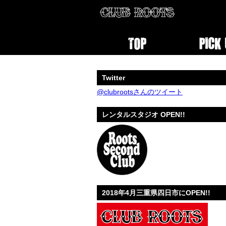
Twitter
@clubrootsさんのツイート
レンタルスタジオ OPEN!!
2018年4月三重県四日市にOPEN!!