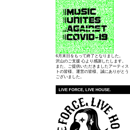
6月末日をもって終了となりました。
沢山のご支援 心より感謝したします。
また、ご提供いただきましたアーティス
トの皆様、運営の皆様、誠にありがとう
ございました。
LIVE FORCE, LIVE HOUSE.