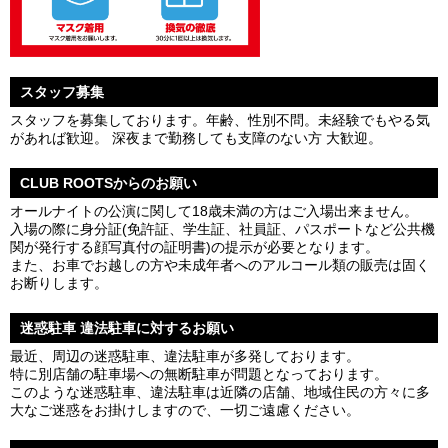
スタッフ募集
スタッフを募集しております。年齢、性別不問。未経験でもやる気
があれば歓迎。 深夜まで勤務しても支障のない方 大歓迎。
CLUB ROOTSからのお願い
オールナイトの公演に関して18歳未満の方はご入場出来ません。
入場の際に身分証(免許証、学生証、社員証、パスポートなど公共機
関が発行する顔写真付の証明書)の提示が必要となります。
また、お車でお越しの方や未成年者へのアルコール類の販売は固く
お断りします。
迷惑駐車 違法駐車に対するお願い
最近、周辺の迷惑駐車、違法駐車が多発しております。
特に別店舗の駐車場への無断駐車が問題となっております。
このような迷惑駐車、違法駐車は近隣の店舗、地域住民の方々に多
大なご迷惑をお掛けしますので、一切ご遠慮ください。