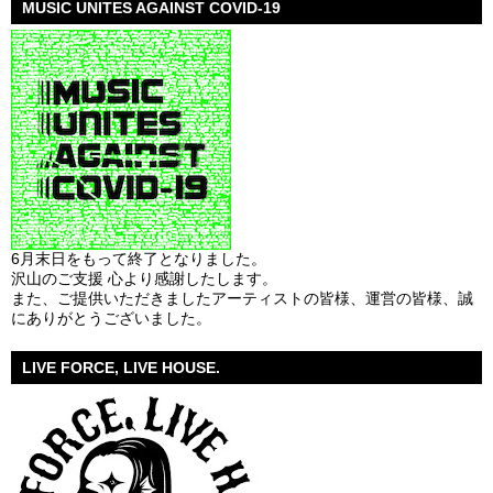
MUSIC UNITES AGAINST COVID-19
6月末日をもって終了となりました。
沢山のご支援 心より感謝したします。
また、ご提供いただきましたアーティストの皆様、運営の皆様、誠
にありがとうございました。
LIVE FORCE, LIVE HOUSE.