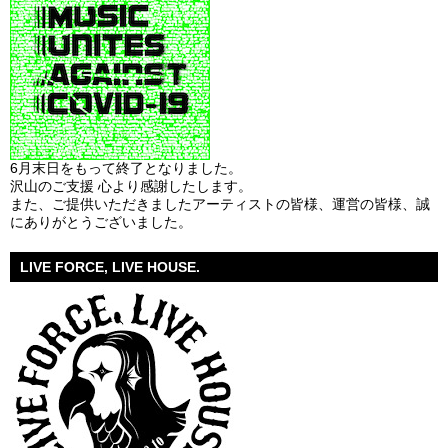
6月末日をもって終了となりました。
沢山のご支援 心より感謝したします。
また、ご提供いただきましたアーティストの皆様、運営の皆様、誠
にありがとうございました。
LIVE FORCE, LIVE HOUSE.