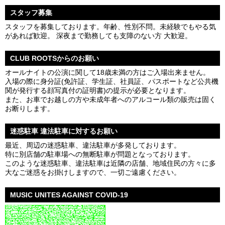
スタッフ募集
スタッフを募集しております。年齢、性別不問。未経験でもやる気
があれば歓迎。 深夜まで勤務しても支障のない方 大歓迎。
CLUB ROOTSからのお願い
オールナイトの公演に関して18歳未満の方はご入場出来ません。
入場の際に身分証(免許証、学生証、社員証、パスポートなど公共機
関が発行する顔写真付の証明書)の提示が必要となります。
また、お車でお越しの方や未成年者へのアルコール類の販売は固く
お断りします。
迷惑駐車 違法駐車に対するお願い
最近、周辺の迷惑駐車、違法駐車が多発しております。
特に別店舗の駐車場への無断駐車が問題となっております。
このような迷惑駐車、違法駐車は近隣の店舗、地域住民の方々に多
大なご迷惑をお掛けしますので、一切ご遠慮ください。
MUSIC UNITES AGAINST COVID-19