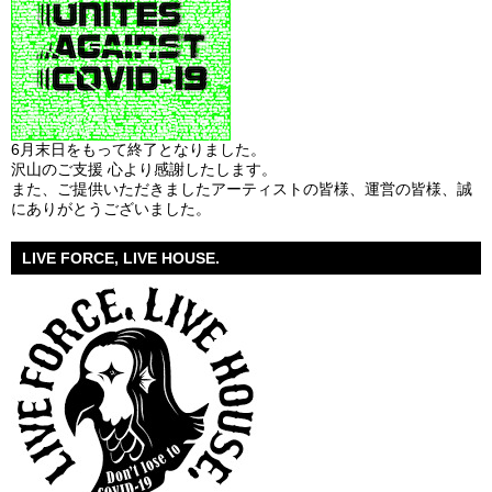
6月末日をもって終了となりました。
沢山のご支援 心より感謝したします。
また、ご提供いただきましたアーティストの皆様、運営の皆様、誠
にありがとうございました。
LIVE FORCE, LIVE HOUSE.