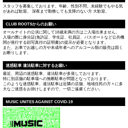
スタッフを募集しております。年齢、性別不問。未経験でもやる気
があれば歓迎。 深夜まで勤務しても支障のない方 大歓迎。
CLUB ROOTSからのお願い
オールナイトの公演に関して18歳未満の方はご入場出来ません。
入場の際に身分証(免許証、学生証、社員証、パスポートなど公共機
関が発行する顔写真付の証明書)の提示が必要となります。
また、お車でお越しの方や未成年者へのアルコール類の販売は固く
お断りします。
迷惑駐車 違法駐車に対するお願い
最近、周辺の迷惑駐車、違法駐車が多発しております。
特に別店舗の駐車場への無断駐車が問題となっております。
このような迷惑駐車、違法駐車は近隣の店舗、地域住民の方々に多
大なご迷惑をお掛けしますので、一切ご遠慮ください。
MUSIC UNITES AGAINST COVID-19