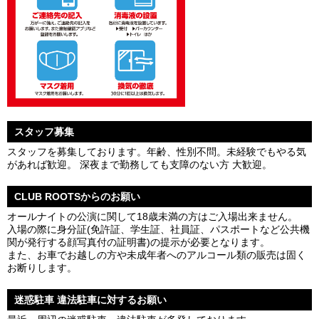
スタッフ募集
スタッフを募集しております。年齢、性別不問。未経験でもやる気
があれば歓迎。 深夜まで勤務しても支障のない方 大歓迎。
CLUB ROOTSからのお願い
オールナイトの公演に関して18歳未満の方はご入場出来ません。
入場の際に身分証(免許証、学生証、社員証、パスポートなど公共機
関が発行する顔写真付の証明書)の提示が必要となります。
また、お車でお越しの方や未成年者へのアルコール類の販売は固く
お断りします。
迷惑駐車 違法駐車に対するお願い