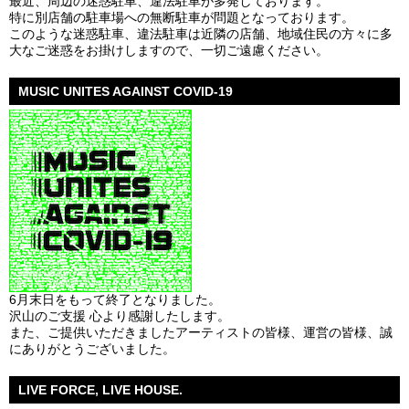
最近、周辺の迷惑駐車、違法駐車が多発しております。
特に別店舗の駐車場への無断駐車が問題となっております。
このような迷惑駐車、違法駐車は近隣の店舗、地域住民の方々に多
大なご迷惑をお掛けしますので、一切ご遠慮ください。
MUSIC UNITES AGAINST COVID-19
6月末日をもって終了となりました。
沢山のご支援 心より感謝したします。
また、ご提供いただきましたアーティストの皆様、運営の皆様、誠
にありがとうございました。
LIVE FORCE, LIVE HOUSE.