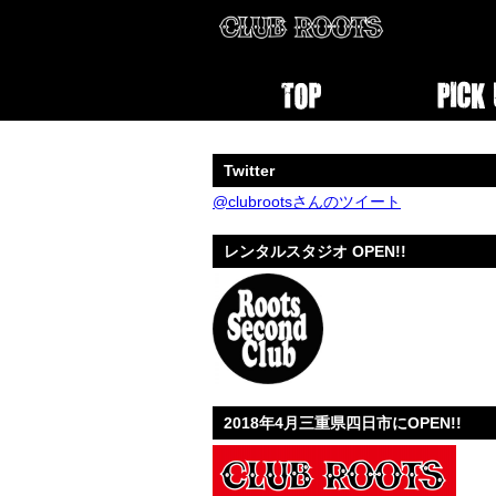
Twitter
@clubrootsさんのツイート
レンタルスタジオ OPEN!!
2018年4月三重県四日市にOPEN!!