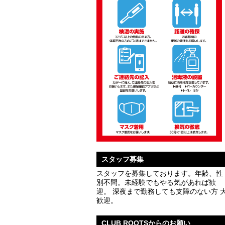
スタッフ募集
スタッフを募集しております。年齢、性
別不問。未経験でもやる気があれば歓
迎。 深夜まで勤務しても支障のない方 
歓迎。
CLUB ROOTSからのお願い