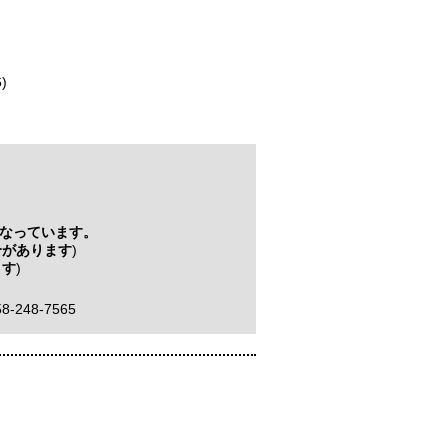
)
なっています。
合があります
)
ます
)
8-248-7565