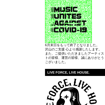
6月末日をもって終了となりました。
沢山のご支援 心より感謝したします。
また、ご提供いただきましたアーティス
トの皆様、運営の皆様、誠にありがとう
ございました。
LIVE FORCE, LIVE HOUSE.