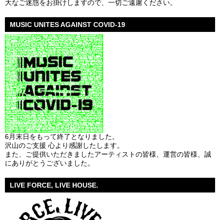
大なご迷惑をお掛けしますので、一切ご遠慮ください。
MUSIC UNITES AGAINST COVID-19
6月末日をもって終了となりました。
沢山のご支援 心より感謝したします。
また、ご提供いただきましたアーティストの皆様、運営の皆様、誠
にありがとうございました。
LIVE FORCE, LIVE HOUSE.