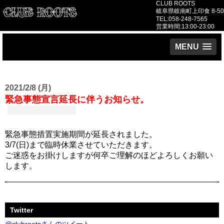
CLUB ROOTS
岐阜県岐南町上印食 8-50
TEL:058-248-7565
営業時間:13:00-23:00
MENU
2021/2/8 (月)
緊急事態宣言延長に伴うお知らせ。
緊急事態措置実施期間が延長されました。
3/7(日)まで臨時休業させていただきます。
ご迷惑をお掛けしますが何卒ご理解のほどよろしくお願い
します。
Twitter