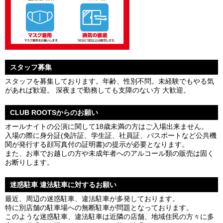
スタッフ募集
スタッフを募集しております。年齢、性別不問。未経験でもやる気
があれば歓迎。 深夜まで勤務しても支障のない方 大歓迎。
CLUB ROOTSからのお願い
オールナイトの公演に関して18歳未満の方はご入場出来ません。
入場の際に身分証(免許証、学生証、社員証、パスポートなど公共機
関が発行する顔写真付の証明書)の提示が必要となります。
また、お車でお越しの方や未成年者へのアルコール類の販売は固く
お断りします。
迷惑駐車 違法駐車に対するお願い
最近、周辺の迷惑駐車、違法駐車が多発しております。
特に別店舗の駐車場への無断駐車が問題となっております。
このような迷惑駐車、違法駐車は近隣の店舗、地域住民の方々に多