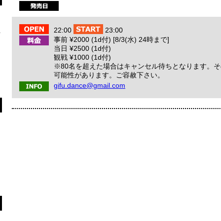
員
22:00
23:00
事前 ¥2000 (1d付) [8/3(水) 24時まで]
ま
当日 ¥2500 (1d付)
観戦 ¥1000 (1d付)
※80名を超えた場合はキャンセル待ちとなります。
可能性があります。ご容赦下さい。
gifu.dance@gmail.com