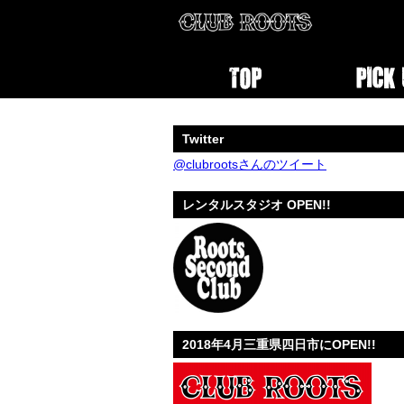
Twitter
@clubrootsさんのツイート
レンタルスタジオ OPEN!!
2018年4月三重県四日市にOPEN!!