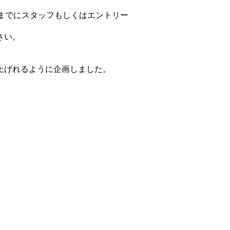
までにスタッフもしくはエントリー
さい。
上げれるように企画しました。