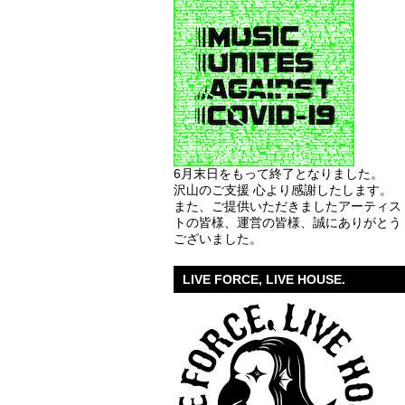
6月末日をもって終了となりました。
沢山のご支援 心より感謝したします。
また、ご提供いただきましたアーティス
トの皆様、運営の皆様、誠にありがとう
ございました。
LIVE FORCE, LIVE HOUSE.