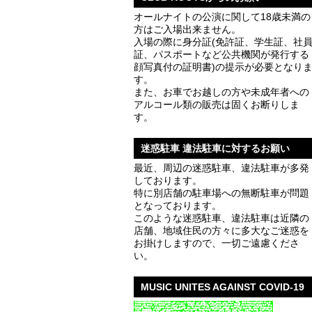
オールナイトの公演に関して18歳未満の
方はご入場出来ません。
入場の際に身分証(免許証、学生証、社
証、パスポートなど公共機関が発行する
顔写真付の証明書)の提示が必要となり
す。
また、お車でお越しの方や未成年者への
アルコール類の販売は固くお断りしま
す。
迷惑駐車 違法駐車に対するお願い
最近、周辺の迷惑駐車、違法駐車が多発
しております。
特に別店舗の駐車場への無断駐車が問題
となっております。
このような迷惑駐車、違法駐車は近隣の
店舗、地域住民の方々に多大なご迷惑を
お掛けしますので、一切ご遠慮くださ
い。
MUSIC UNITES AGAINST COVID-19