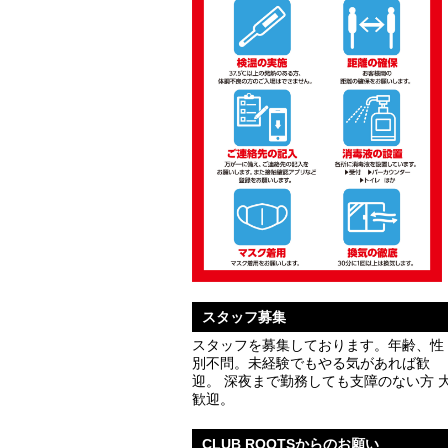
スタッフ募集
スタッフを募集しております。年齢、性
別不問。未経験でもやる気があれば歓
迎。 深夜まで勤務しても支障のない方 
歓迎。
CLUB ROOTSからのお願い