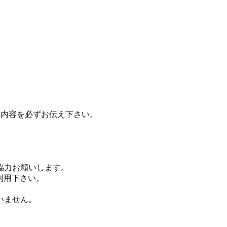
の内容を必ずお伝え下さい。
協力お願いします。
ご利用下さい。
いません。
。