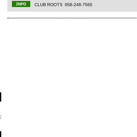
CLUB ROOTS 058-248-7565
大