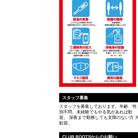
スタッフ募集
スタッフを募集しております。年齢、性
別不問。未経験でもやる気があれば歓
迎。 深夜まで勤務しても支障のない方 
歓迎。
CLUB ROOTSからのお願い