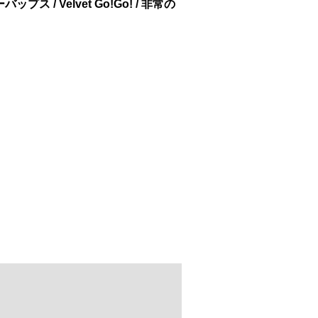
プス / Velvet Go!Go! / 非常の