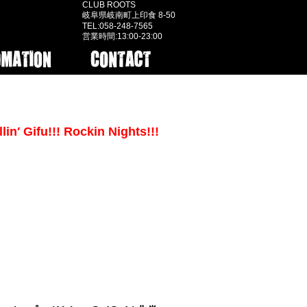
CLUB ROOTS
岐阜県岐南町上印食 8-50
TEL:058-248-7565
営業時間:13:00-23:00
 Gifu!!! Rockin Nights!!!