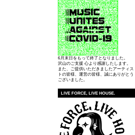
6月末日をもって終了となりました。
沢山のご支援 心より感謝したします。
また、ご提供いただきましたアーティス
トの皆様、運営の皆様、誠にありがとう
ございました。
LIVE FORCE, LIVE HOUSE.