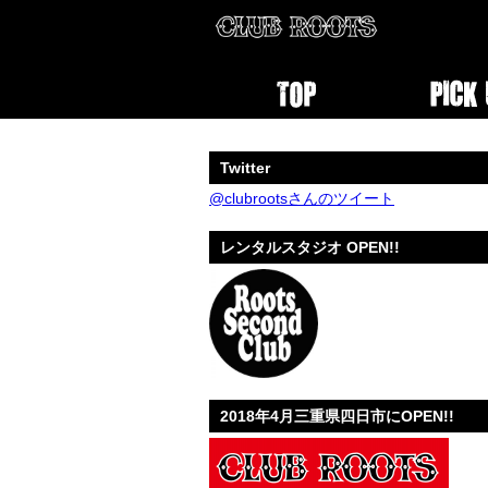
Twitter
@clubrootsさんのツイート
レンタルスタジオ OPEN!!
2018年4月三重県四日市にOPEN!!