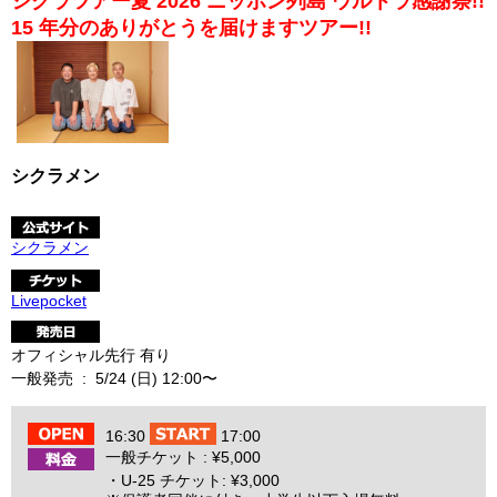
シクラツアー夏 2026 ニッポン列島 ウルトラ感謝祭!!
15 年分のありがとうを届けますツアー!!
シクラメン
シクラメン
Livepocket
オフィシャル先行 有り
一般発売 : 5/24 (日) 12:00〜
16:30
17:00
一般チケット : ¥5,000
・U-25 チケット: ¥3,000