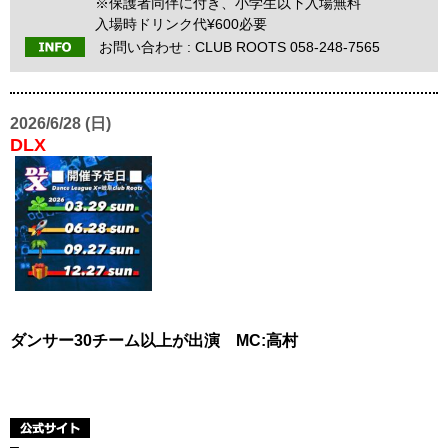
※保護者同伴に付き、小学生以下入場無料
入場時ドリンク代¥600必要
お問い合わせ : CLUB ROOTS 058-248-7565
2026/6/28 (日)
DLX
ダンサー30チーム以上が出演 MC:高村
–