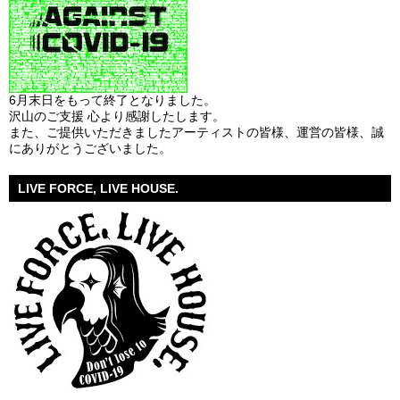
6月末日をもって終了となりました。
沢山のご支援 心より感謝したします。
また、ご提供いただきましたアーティストの皆様、運営の皆様、誠
にありがとうございました。
LIVE FORCE, LIVE HOUSE.