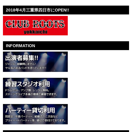
2018年4月三重県四日市にOPEN!!
INFORMATION