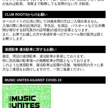
があれば歓迎。 深夜まで勤務しても支障のない方 大歓迎。
CLUB ROOTSからのお願い
オールナイトの公演に関して18歳未満の方はご入場出来ません。
入場の際に身分証(免許証、学生証、社員証、パスポートなど公共機
関が発行する顔写真付の証明書)の提示が必要となります。
また、お車でお越しの方や未成年者へのアルコール類の販売は固く
お断りします。
迷惑駐車 違法駐車に対するお願い
最近、周辺の迷惑駐車、違法駐車が多発しております。
特に別店舗の駐車場への無断駐車が問題となっております。
このような迷惑駐車、違法駐車は近隣の店舗、地域住民の方々に多
大なご迷惑をお掛けしますので、一切ご遠慮ください。
MUSIC UNITES AGAINST COVID-19