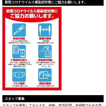
新型コロナウイルス感染症対策にご協力お願いします。
スタッフ募集
スタッフを募集しております。年齢、性別不問。未経験でもやる気