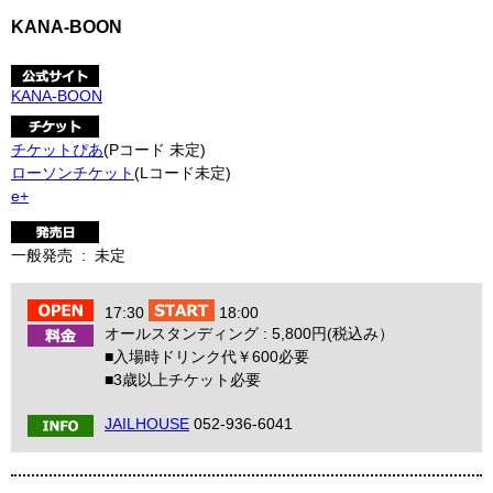
KANA-BOON
KANA-BOON
チケットぴあ
(Pコード 未定)
ローソンチケット
(Lコード未定)
e+
一般発売 : 未定
17:30
18:00
オールスタンディング : 5,800円(税込み）
■入場時ドリンク代￥600必要
■3歳以上チケット必要
JAILHOUSE
052-936-6041