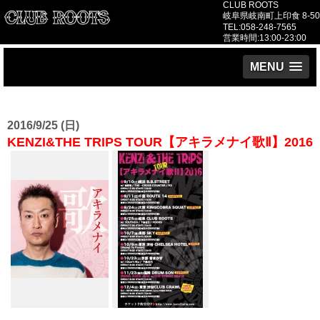
CLUB ROOTS
岐阜県岐南町上印食 8-50
TEL:058-248-7565
営業時間:13:00-23:00
MENU
2016/9/25 (日)
KENZI&THE TRIPS TOUR【アキラメナイ歌Ⅱ】2016