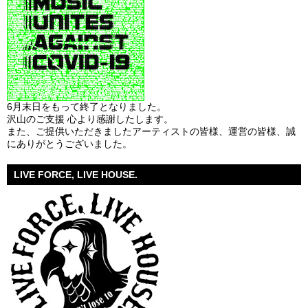
6月末日をもって終了となりました。
沢山のご支援 心より感謝したします。
また、ご提供いただきましたアーティストの皆様、運営の皆様、誠
にありがとうございました。
LIVE FORCE, LIVE HOUSE.