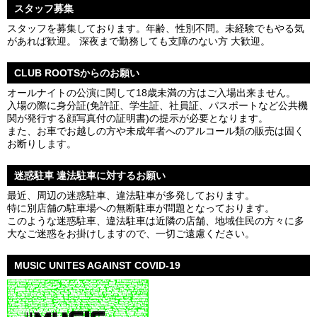
スタッフ募集
スタッフを募集しております。年齢、性別不問。未経験でもやる気
があれば歓迎。 深夜まで勤務しても支障のない方 大歓迎。
CLUB ROOTSからのお願い
オールナイトの公演に関して18歳未満の方はご入場出来ません。
入場の際に身分証(免許証、学生証、社員証、パスポートなど公共機
関が発行する顔写真付の証明書)の提示が必要となります。
また、お車でお越しの方や未成年者へのアルコール類の販売は固く
お断りします。
迷惑駐車 違法駐車に対するお願い
最近、周辺の迷惑駐車、違法駐車が多発しております。
特に別店舗の駐車場への無断駐車が問題となっております。
このような迷惑駐車、違法駐車は近隣の店舗、地域住民の方々に多
大なご迷惑をお掛けしますので、一切ご遠慮ください。
MUSIC UNITES AGAINST COVID-19