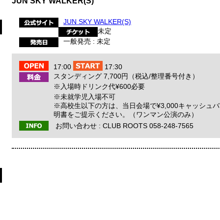
JUN SKY WALKER(S)
JUN SKY WALKER(S)
未定
一般発売 : 未定
17:00
17:30
スタンディング 7,700円（税込/整理番号付き）
※入場時ドリンク代¥600必要
※未就学児入場不可
※高校生以下の方は、当日会場で¥3,000キャッシュ
明書をご提示ください。（ワンマン公演のみ）
お問い合わせ :
CLUB ROOTS 058-248-7565