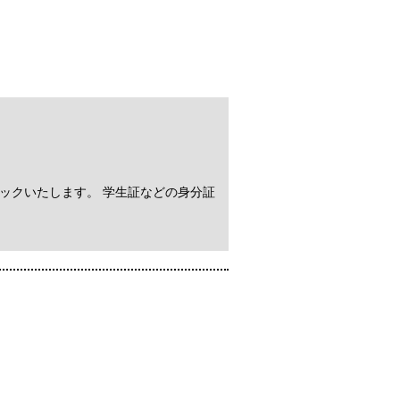
バックいたします。 学生証などの身分証