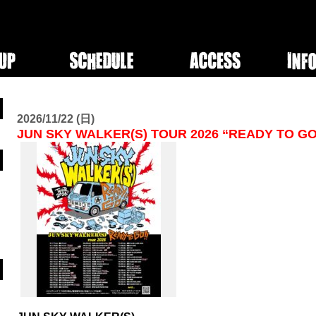
2026/11/22 (日)
JUN SKY WALKER(S) TOUR 2026 “READY TO G