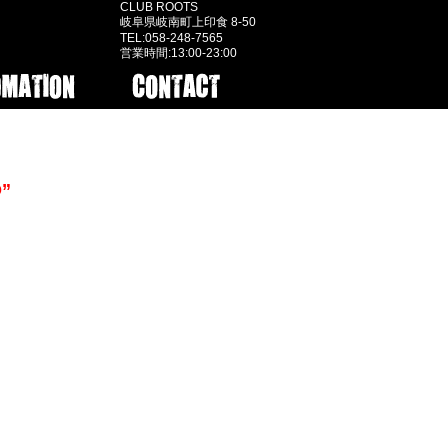
CLUB ROOTS
岐阜県岐南町上印食 8-50
TEL:058-248-7565
営業時間:13:00-23:00
O”