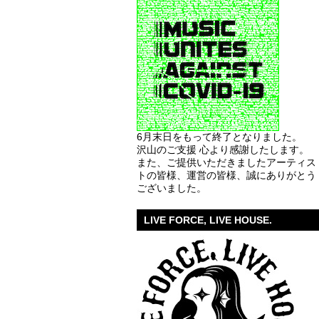
6月末日をもって終了となりました。
沢山のご支援 心より感謝したします。
また、ご提供いただきましたアーティス
トの皆様、運営の皆様、誠にありがとう
ございました。
LIVE FORCE, LIVE HOUSE.