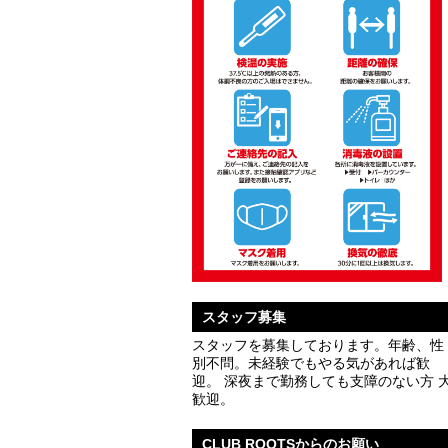
スタッフ募集
スタッフを募集しております。年齢、性
別不問。未経験でもやる気があれば歓
迎。 深夜まで勤務しても支障のない方 
歓迎。
CLUB ROOTSからのお願い