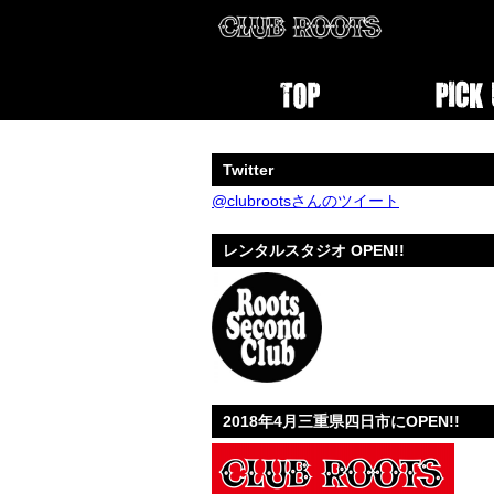
Twitter
@clubrootsさんのツイート
レンタルスタジオ OPEN!!
2018年4月三重県四日市にOPEN!!