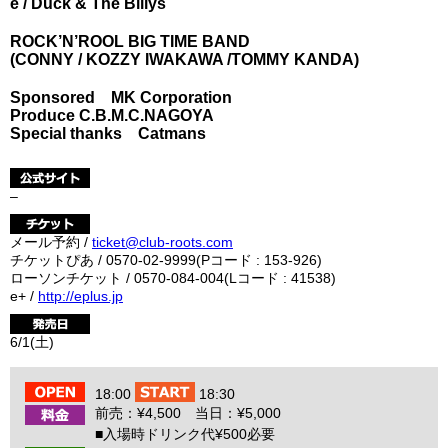
e / Duck & The Billys
ROCK’N’ROOL BIG TIME BAND
(CONNY / KOZZY IWAKAWA /TOMMY KANDA)
Sponsored MK Corporation
Produce C.B.M.C.NAGOYA
Special thanks Catmans
–
メール予約 /
ticket@club-roots.com
チケットぴあ / 0570-02-9999(Pコード : 153-926)
ローソンチケット / 0570-084-004(Lコード : 41538)
e+ /
http://eplus.jp
6/1(土)
18:00
18:30
前売：¥4,500 当日：¥5,000
■入場時ドリンク代¥500必要