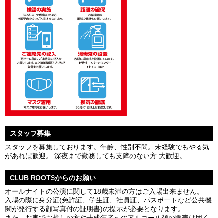
スタッフ募集
スタッフを募集しております。年齢、性別不問。未経験でもやる気
があれば歓迎。 深夜まで勤務しても支障のない方 大歓迎。
CLUB ROOTSからのお願い
オールナイトの公演に関して18歳未満の方はご入場出来ません。
入場の際に身分証(免許証、学生証、社員証、パスポートなど公共機
関が発行する顔写真付の証明書)の提示が必要となります。
また、お車でお越しの方や未成年者へのアルコール類の販売は固く