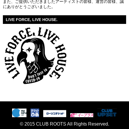
また、ご提供いただきましたアーティストの皆様、運営の皆様、誠
にありがとうございました。
LIVE FORCE, LIVE HOUSE.
© 2015 CLUB ROOTS All Rights Reserved.