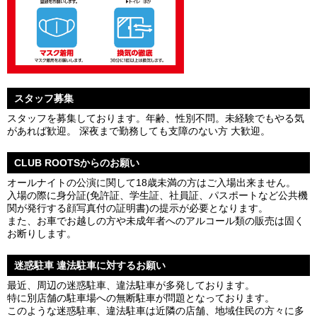
スタッフ募集
スタッフを募集しております。年齢、性別不問。未経験でもやる気
があれば歓迎。 深夜まで勤務しても支障のない方 大歓迎。
CLUB ROOTSからのお願い
オールナイトの公演に関して18歳未満の方はご入場出来ません。
入場の際に身分証(免許証、学生証、社員証、パスポートなど公共機
関が発行する顔写真付の証明書)の提示が必要となります。
また、お車でお越しの方や未成年者へのアルコール類の販売は固く
お断りします。
迷惑駐車 違法駐車に対するお願い
最近、周辺の迷惑駐車、違法駐車が多発しております。
特に別店舗の駐車場への無断駐車が問題となっております。
このような迷惑駐車、違法駐車は近隣の店舗、地域住民の方々に多