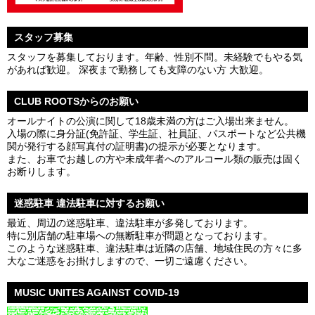
スタッフ募集
スタッフを募集しております。年齢、性別不問。未経験でもやる気
があれば歓迎。 深夜まで勤務しても支障のない方 大歓迎。
CLUB ROOTSからのお願い
オールナイトの公演に関して18歳未満の方はご入場出来ません。
入場の際に身分証(免許証、学生証、社員証、パスポートなど公共機
関が発行する顔写真付の証明書)の提示が必要となります。
また、お車でお越しの方や未成年者へのアルコール類の販売は固く
お断りします。
迷惑駐車 違法駐車に対するお願い
最近、周辺の迷惑駐車、違法駐車が多発しております。
特に別店舗の駐車場への無断駐車が問題となっております。
このような迷惑駐車、違法駐車は近隣の店舗、地域住民の方々に多
大なご迷惑をお掛けしますので、一切ご遠慮ください。
MUSIC UNITES AGAINST COVID-19