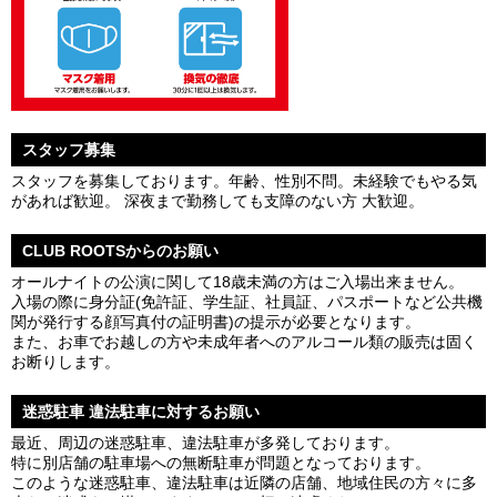
スタッフ募集
スタッフを募集しております。年齢、性別不問。未経験でもやる気
があれば歓迎。 深夜まで勤務しても支障のない方 大歓迎。
CLUB ROOTSからのお願い
オールナイトの公演に関して18歳未満の方はご入場出来ません。
入場の際に身分証(免許証、学生証、社員証、パスポートなど公共機
関が発行する顔写真付の証明書)の提示が必要となります。
また、お車でお越しの方や未成年者へのアルコール類の販売は固く
お断りします。
迷惑駐車 違法駐車に対するお願い
最近、周辺の迷惑駐車、違法駐車が多発しております。
特に別店舗の駐車場への無断駐車が問題となっております。
このような迷惑駐車、違法駐車は近隣の店舗、地域住民の方々に多