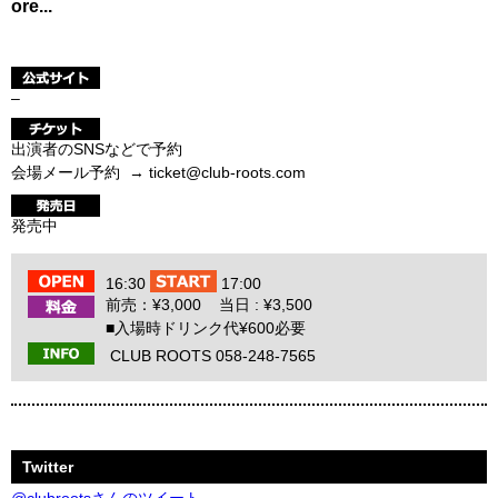
ore...
–
出演者のSNSなどで予約
会場メール予約 → ticket@club-roots.com
発売中
16:30
17:00
前売：¥3,000 当日 : ¥3,500
■入場時ドリンク代¥600必要
CLUB ROOTS 058-248-7565
Twitter