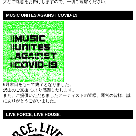
大なご迷惑をお掛けしますので、一切ご遠慮ください。
MUSIC UNITES AGAINST COVID-19
6月末日をもって終了となりました。
沢山のご支援 心より感謝したします。
また、ご提供いただきましたアーティストの皆様、運営の皆様、誠
にありがとうございました。
LIVE FORCE, LIVE HOUSE.